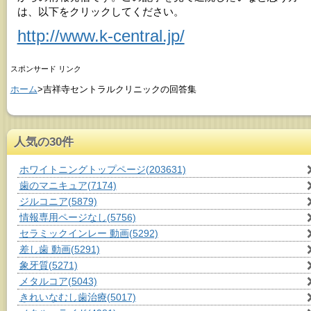
は、以下をクリックしてください。
http://www.k-central.jp/
スポンサード リンク
ホーム
>吉祥寺セントラルクリニックの回答集
人気の30件
ホワイトニングトップページ
(203631)
歯のマニキュア
(7174)
ジルコニア
(5879)
情報専用ページなし
(5756)
セラミックインレー 動画
(5292)
差し歯 動画
(5291)
象牙質
(5271)
メタルコア
(5043)
きれいなむし歯治療
(5017)