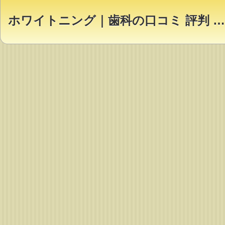
ホワイトニング｜歯科の口コミ 評判 ランキング【Dr.NAVI】