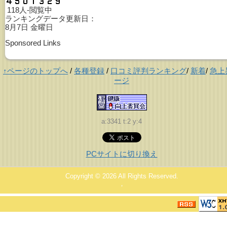
118人-閲覧中
ランキングデータ更新日：
8月7日 金曜日
Sponsored Links
↑ページのトップへ
/
各種登録
/
口コミ評判ランキング
/
新着
/
急上
ージ
a:3341 t:2 y:4
PCサイトに切り換え
Copyright © 2026
All Rights Reserved.
，