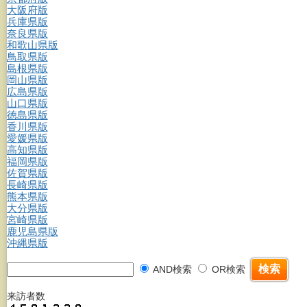
大阪府版
兵庫県版
奈良県版
和歌山県版
鳥取県版
島根県版
岡山県版
広島県版
山口県版
徳島県版
香川県版
愛媛県版
高知県版
福岡県版
佐賀県版
長崎県版
熊本県版
大分県版
宮崎県版
鹿児島県版
沖縄県版
AND検索
OR検索
来訪者数