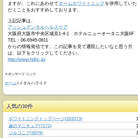
ますが、これにあわせて
ホームホワイトニング
を併用していた
だくことをおすすめしております。
上記記事は、
アッシュデンタルヘルスケア
大阪府大阪市中央区城見1-4-1 ホテルニューオータニ大阪6F
TEL：06-6949-0811
からの情報発信です。この記事を見て通院したいなと思う方
は、以下をクリックしてください。
http://www.hdhc.jp/
スポンサード リンク
ホーム
>メタルハライド
人気の30件
ホワイトニングトップページ
(203373)
歯のマニキュア
(7172)
ジルコニア
(5879)