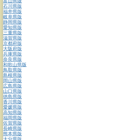
富山県版
石川県版
福井県版
岐阜県版
静岡県版
愛知県版
三重県版
滋賀県版
京都府版
大阪府版
兵庫県版
奈良県版
和歌山県版
鳥取県版
島根県版
岡山県版
広島県版
山口県版
徳島県版
香川県版
愛媛県版
高知県版
福岡県版
佐賀県版
長崎県版
熊本県版
大分県版