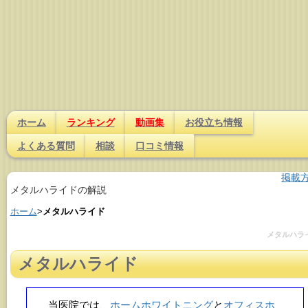
ホーム
ランキング
動画集
お役立ち情報
よくある質問
相談
口コミ情報
掲載
メタルハライドの解説
ホーム
>
メタルハライド
メタルハラ
メタルハライド
当医院では、
ホームホワイトニング
と
オフィスホ