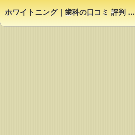
ホワイトニング｜歯科の口コミ 評判 ランキング【Dr.NAVI】