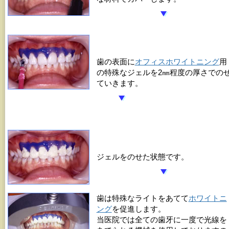
歯の表面に
オフィスホワイトニング
用
の特殊なジェルを2㎜程度の厚さでの
ていきます。
ジェルをのせた状態です。
歯は特殊なライトをあてて
ホワイトニ
ング
を促進します。
当医院では全ての歯牙に一度で光線を