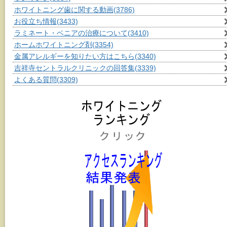
ホワイトニング歯に関する動画
(3786)
お役立ち情報
(3433)
ラミネート・ベニアの治療について
(3410)
ホームホワイトニング剤
(3354)
金属アレルギーを知りたい方はこちら
(3340)
吉祥寺セントラルクリニックの回答集
(3339)
よくある質問
(3309)