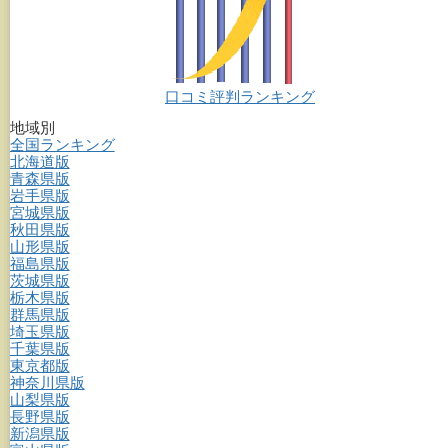
口コミ評判ランキング
地域別
全国ランキング
北海道版
青森県版
岩手県版
宮城県版
秋田県版
山形県版
福島県版
茨城県版
栃木県版
群馬県版
埼玉県版
千葉県版
東京都版
神奈川県版
山梨県版
長野県版
新潟県版