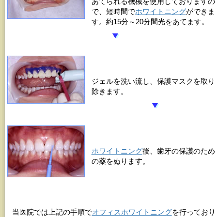
あてられる機械を使用しておりますの
で、短時間で
ホワイトニング
ができま
す。約15分～20分間光をあてます。
ジェルを洗い流し、保護マスクを取り
除きます。
ホワイトニング
後、歯牙の保護のため
の薬をぬります。
当医院では上記の手順で
オフィスホワイトニング
を行っており