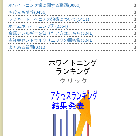
ホワイトニング歯に関する動画
(3800)
お役立ち情報
(3436)
ラミネート・ベニアの治療について
(3411)
ホームホワイトニング剤
(3354)
金属アレルギーを知りたい方はこちら
(3341)
吉祥寺セントラルクリニックの回答集
(3341)
よくある質問
(3313)