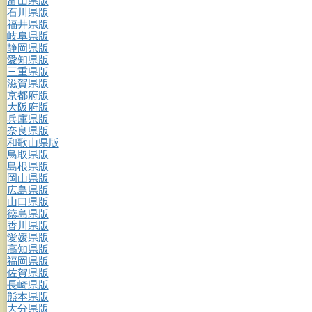
富山県版
石川県版
福井県版
岐阜県版
静岡県版
愛知県版
三重県版
滋賀県版
京都府版
大阪府版
兵庫県版
奈良県版
和歌山県版
鳥取県版
島根県版
岡山県版
広島県版
山口県版
徳島県版
香川県版
愛媛県版
高知県版
福岡県版
佐賀県版
長崎県版
熊本県版
大分県版