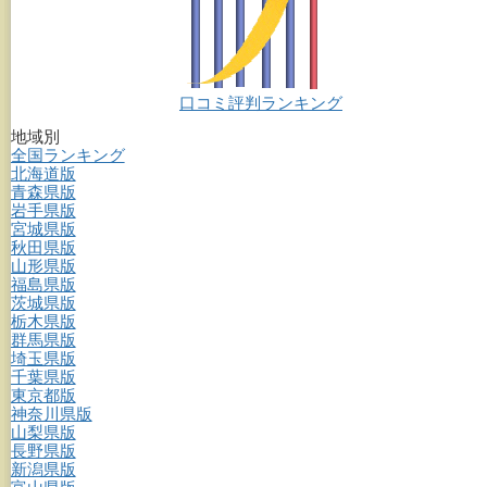
口コミ評判ランキング
地域別
全国ランキング
北海道版
青森県版
岩手県版
宮城県版
秋田県版
山形県版
福島県版
茨城県版
栃木県版
群馬県版
埼玉県版
千葉県版
東京都版
神奈川県版
山梨県版
長野県版
新潟県版