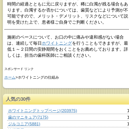
時間の経過とともに元に戻りますが、稀に白濁が残る場合もあ
ります。白濁するか否かについては、歯質などにより予測が不
可能ですので、メリット・デメリット、リスクなどについて説
明を受けた上で、患者様ご自身でご判断ください。
施術のペースについて、お口の中に痛みや違和感がない場合
は、連続して毎日
ホワイトニング
を行うこともできますが、最
低１～２日間の安静期間をおくことをお薦めしております。詳
しくは、担当の歯科医師にご相談ください。
スポンサード リンク
ホーム
>ホワイトニングの仕組み
人気の30件
ホワイトニングトップページ
(203975)
歯のマニキュア
(7175)
ジルコニア
(5881)