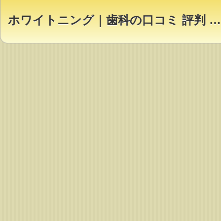
ホワイトニング｜歯科の口コミ 評判 ランキング【Dr.NAVI】