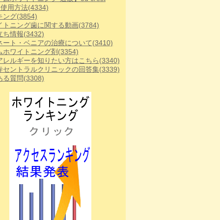
te 使用方法
(4334)
キング
(3854)
イトニング歯に関する動画
(3784)
立ち情報
(3432)
ネート・ベニアの治療について
(3410)
ムホワイトニング剤
(3354)
アレルギーを知りたい方はこちら
(3340)
寺セントラルクリニックの回答集
(3339)
ある質問
(3308)