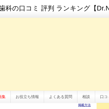
科の口コミ 評判 ランキング【Dr.N
画集
お役立ち情報
よくある質問
相談
口コ
掲載方法