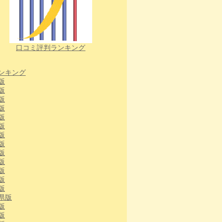
口コミ評判ランキング
ンキング
版
版
版
版
版
版
版
版
版
版
版
版
版
県版
版
版