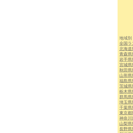
地域別
全国ラ
北海道
青森県
岩手県
宮城県
秋田県
山形県
福島県
茨城県
栃木県
群馬県
埼玉県
千葉県
東京都
神奈川
山梨県
長野県