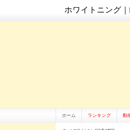
ホワイトニング｜歯
ホーム
ランキング
動