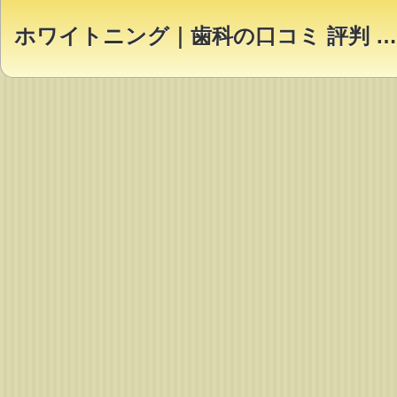
ホワイトニング｜歯科の口コミ 評判 ランキング【Dr.NAVI】