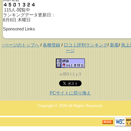
115人-閲覧中
ランキングデータ更新日：
8月6日 木曜日
Sponsored Links
↑ページのトップへ
/
各種登録
/
口コミ評判ランキング
/
新着
/
急上
ージ
a:853 t:1 y:3
PCサイトに切り換え
Copyright © 2026
All Rights Reserved.
，