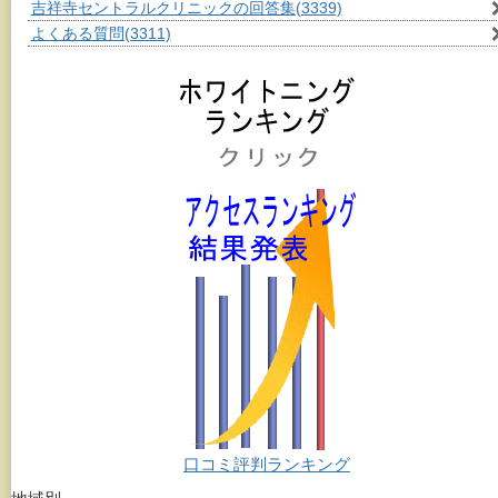
吉祥寺セントラルクリニックの回答集
(3339)
よくある質問
(3311)
口コミ評判ランキング