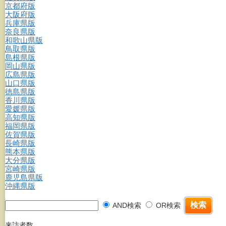
京都府版
大阪府版
兵庫県版
奈良県版
和歌山県版
鳥取県版
島根県版
岡山県版
広島県版
山口県版
徳島県版
香川県版
愛媛県版
高知県版
福岡県版
佐賀県版
長崎県版
熊本県版
大分県版
宮崎県版
鹿児島県版
沖縄県版
AND検索
OR検索
来訪者数