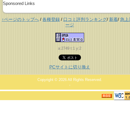
Sponsored Links
↑ページのトップへ
/
各種登録
/
口コミ評判ランキング
/
新着
/
急上
ージ
a:2749 t:1 y:2
PCサイトに切り換え
Copyright © 2026
All Rights Reserved.
，