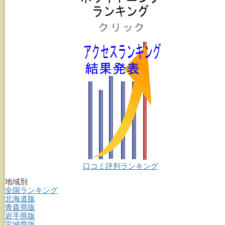
口コミ評判ランキング
地域別
全国ランキング
北海道版
青森県版
岩手県版
宮城県版