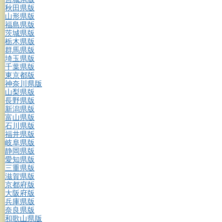
秋田県版
山形県版
福島県版
茨城県版
栃木県版
群馬県版
埼玉県版
千葉県版
東京都版
神奈川県版
山梨県版
長野県版
新潟県版
富山県版
石川県版
福井県版
岐阜県版
静岡県版
愛知県版
三重県版
滋賀県版
京都府版
大阪府版
兵庫県版
奈良県版
和歌山県版