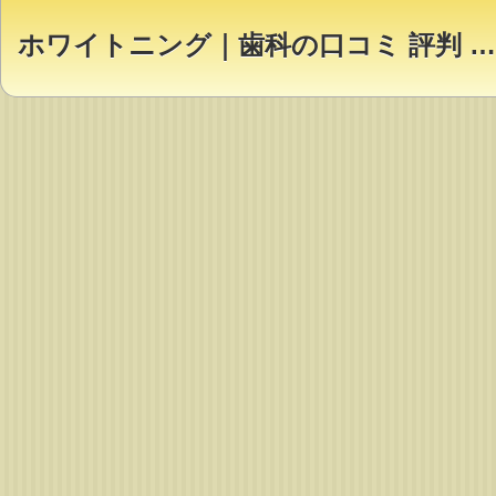
ホワイトニング｜歯科の口コミ 評判 ランキング【Dr.NAVI】