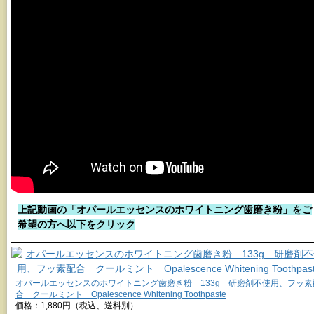
上記動画の「オパールエッセンスのホワイトニング歯磨き粉」をご
希望の方へ以下をクリック
オパールエッセンスのホワイトニング歯磨き粉 133g 研磨剤不使用、フッ素
合 クールミント Opalescence Whitening Toothpaste
価格：1,880円（税込、送料別）