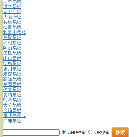
三重県版
滋賀県版
京都府版
大阪府版
兵庫県版
奈良県版
和歌山県版
鳥取県版
島根県版
岡山県版
広島県版
山口県版
徳島県版
香川県版
愛媛県版
高知県版
福岡県版
佐賀県版
長崎県版
熊本県版
大分県版
宮崎県版
鹿児島県版
沖縄県版
AND検索
OR検索