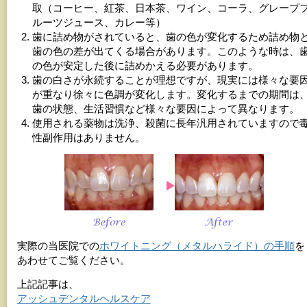
取（コーヒー、紅茶、日本茶、ワイン、コーラ、グレープ
ルーツジュース、カレー等）
歯に詰め物がされていると、歯の色が変化するため詰め物
歯の色の差が出てくる場合があります。このような時は、
の色が安定した後に詰めかえる必要があります。
歯の白さが永続することが理想ですが、現実には様々な要
が重なり徐々に色調が変化します。変化するまでの期間は
歯の状態、生活習慣など様々な要因によって異なります。
使用される薬物は洗浄、殺菌に長年汎用されていますので
性副作用はありません。
実際の当医院での
ホワイトニング（メタルハライド）の手順
を
あわせてご覧ください。
上記記事は、
アッシュデンタルヘルスケア