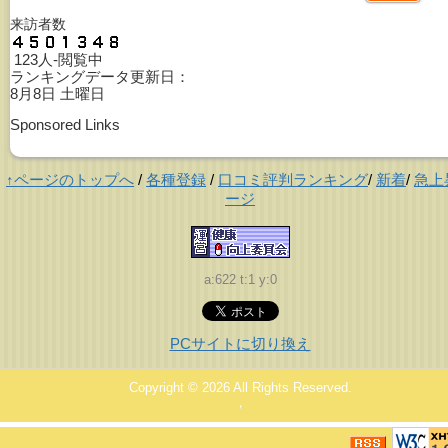
来訪者数
123人-閲覧中
ランキングデータ更新日：
8月8日 土曜日
Sponsored Links
↑ページのトップへ
/
各種登録
/
口コミ評判ランキング
/
新着
/
急上
ージ
a:622 t:1 y:0
PCサイトに切り換え
Copyright © 2026
All Rights Reserved.
，