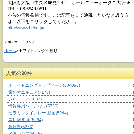
大阪府大阪市中央区城見1-4-1 ホテルニューオータニ大阪6F
TEL：06-6949-0811
からの情報発信です。この記事を見て通院したいなと思う方
は、以下をクリックしてください。
http://www.hdhc.jp/
スポンサード リンク
ホーム
>ホワイトニングの種類
人気の30件
ホワイトニングトップページ
(204055)
歯のマニキュア
(7176)
ジルコニア
(5882)
情報専用ページなし
(5760)
セラミックインレー 動画
(5294)
差し歯 動画
(5294)
象牙質
(5273)
メタルコア
(5045)