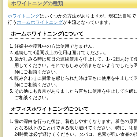
ホワイトニングの種類
ホワイトニング
はいくつかの方法がありますが、現在は自宅で
行う
ホームホワイトニング
が主流となっています。
ホームホワイトニングについて
妊娠中や授乳中の方は使用できません。
連続して4週間以上の使用は避けてください。
歯がしみる時は毎日の連続使用を中止して、1～2日あけて
用してください。それでもしみが治まらないようでしたら
師にご相談ください。
咬み合わせに異常を感じられた時は直ちに使用を中止して
師にご相談ください。
その他にも異常がありましたら直ちに使用を中止して医師
ご相談ください。
オフィスホワイトニングについて
歯の漂白を行った後は、着色しやすくなります。着色の原
となる以下のことはできる限り避けてください。特に、術
24時間は必ず避けてください。タバコ、色素が強い食品の