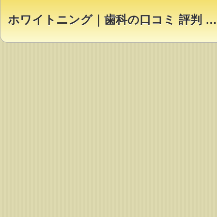
ホワイトニング｜歯科の口コミ 評判 ランキング【Dr.NAVI】