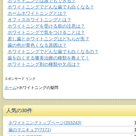
ホワイトニングは誰でもできる？
ホワイトニングでどんな歯でも白くなる？
ホームホワイトニングとは？
オフィスホワイトニングとは？
ホワイトニングを受ける前の注意は？
ホワイトニングで気をつけることは？
差し歯とホワイトニングはどちらが先？
歯の色が黄色くなる原因は？
ホワイトニングでどんな歯でも白くなるの？
歯を白くする審美治療の種類を教えて！
ホワイトニング剤の種類や欠点は？
スポンサード リンク
ホーム
>ホワイトニングの疑問
人気の30件
ホワイトニングトップページ
(203243)
歯のマニキュア
(7171)