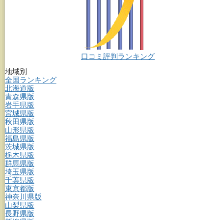
口コミ評判ランキング
地域別
全国ランキング
北海道版
青森県版
岩手県版
宮城県版
秋田県版
山形県版
福島県版
茨城県版
栃木県版
群馬県版
埼玉県版
千葉県版
東京都版
神奈川県版
山梨県版
長野県版