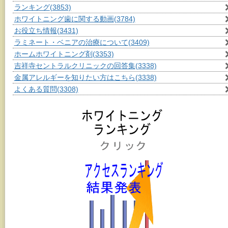
ランキング
(3853)
ホワイトニング歯に関する動画
(3784)
お役立ち情報
(3431)
ラミネート・ベニアの治療について
(3409)
ホームホワイトニング剤
(3353)
吉祥寺セントラルクリニックの回答集
(3338)
金属アレルギーを知りたい方はこちら
(3338)
よくある質問
(3308)