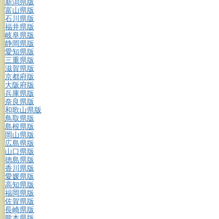
新潟県版
富山県版
石川県版
福井県版
岐阜県版
静岡県版
愛知県版
三重県版
滋賀県版
京都府版
大阪府版
兵庫県版
奈良県版
和歌山県版
鳥取県版
島根県版
岡山県版
広島県版
山口県版
徳島県版
香川県版
愛媛県版
高知県版
福岡県版
佐賀県版
長崎県版
熊本県版