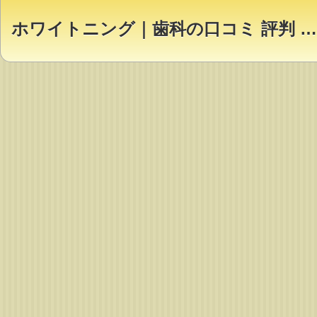
ホワイトニング｜歯科の口コミ 評判 ランキング【Dr.NAVI】